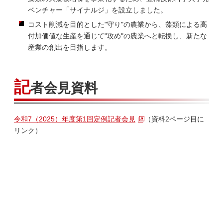
ベンチャー「サイナルジ」を設立しました。
コスト削減を目的とした"守り"の農業から、藻類による高
付加価値な生産を通じて"攻め"の農業へと転換し、新たな
産業の創出を目指します。
記
者会見資料
令和7（2025）年度第1回定例記者会見
（資料2ページ目に
リンク）