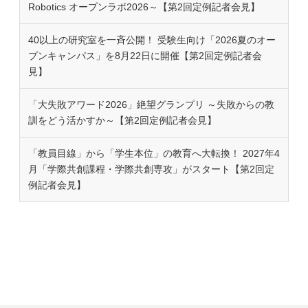
Robotics オープンラボ2026～【第2回定例記者会見】
40以上の研究室を一斉公開！ 受験生向け「2026夏のオー
プンキャンパス」を8月22日に開催【第2回定例記者会
見】
「大失敗アワード2026」絶望グランプリ ～失敗からの教
訓をどう活かすか～【第2回定例記者会見】
「教員目線」から「学生本位」の教育へ大転換！ 2027年4
月「学際共創課程・学際共創専攻」がスタート【第2回定
例記者会見】