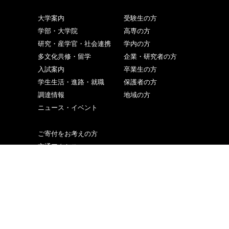
大学案内
受験生の方
学部・大学院
高専の方
研究・産学官・社会連携
学内の方
多文化共修・留学
企業・研究者の方
入試案内
卒業生の方
学生生活・進路・就職
保護者の方
調達情報
地域の方
ニュース・イベント
ご寄付をお考えの方
交通アクセス
取材申込み
お問い合わせ
サイトマップ
個人情報の取り扱い
サイトポリシー