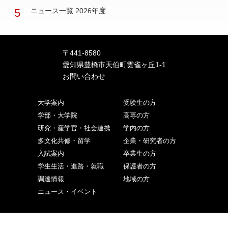
5
ニュース一覧 2026年度
〒441-8580
愛知県豊橋市天伯町雲雀ヶ丘1-1
お問い合わせ
大学案内
受験生の方
学部・大学院
高専の方
研究・産学官・社会連携
学内の方
多文化共修・留学
企業・研究者の方
入試案内
卒業生の方
学生生活・進路・就職
保護者の方
調達情報
地域の方
ニュース・イベント
ご寄付をお考えの方