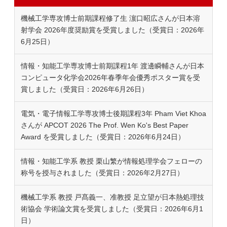
機械工学専攻博士前期課程修了生 濵口昭広さんが日本溶
射学会 2026年度奨励賞を受賞しました（受賞日：2026年
6月25日）
情報・知能工学専攻博士前期課程1年 渡邊瞬輔さんが日本
コンピュータ化学会2026年春季年会優秀ポスター賞を受
賞しました（受賞日：2026年6月26日）
電気・電子情報工学専攻博士後期課程3年 Pham Viet Khoa
さんが APCOT 2026 The Prof. Wen Ko's Best Paper
Award を受賞しました（受賞日：2026年6月24日）
情報・知能工学系 教授 栗山繁が情報処理学会フェローの
称号を授与されました（受賞日：2026年2月27日）
機械工学系 教授 戸髙義一、准教授 足立望が日本熱処理技
術協会 学術論文賞を受賞しました（受賞日：2026年6月1
日）