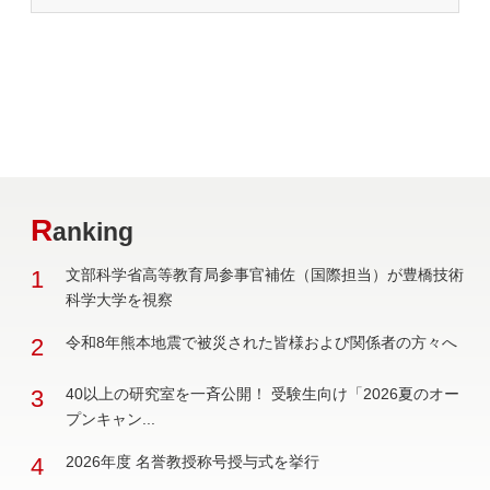
R
anking
1
文部科学省高等教育局参事官補佐（国際担当）が豊橋技術
科学大学を視察
2
令和8年熊本地震で被災された皆様および関係者の方々へ
3
40以上の研究室を一斉公開！ 受験生向け「2026夏のオー
プンキャン...
4
2026年度 名誉教授称号授与式を挙行