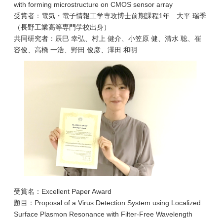
with forming microstructure on CMOS sensor array
受賞者：電気・電子情報工学専攻博士前期課程1年 大平 瑞季
（長野工業高等専門学校出身）
共同研究者：辰巳 幸弘、村上 健介、小笠原 健、清水 聡、崔
容俊、高橋 一浩、野田 俊彦、澤田 和明
受賞名：Excellent Paper Award
題目：Proposal of a Virus Detection System using Localized
Surface Plasmon Resonance with Filter-Free Wavelength