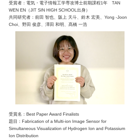
受賞者：電気・電子情報工学専攻博士前期課程1年 TAN
WEN EN（JIT SIN HIGH SCHOOL出身）
共同研究者：前田 智也、阪上 天斗、鈴木 宏美、Yong -Joon
Choi、野田 俊彦、澤田 和明、髙橋 一浩
受賞名：Best Paper Award Finalists
題目：Fabrication of a Multi-ion Image Sensor for
Simultaneous Visualization of Hydrogen Ion and Potassium
Ion Distribution