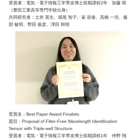
受賞者：電気・電子情報工学専攻博士前期課程2年 加藤 萌
（豊田工業高等専門学校出身）
共同研究者：土井 英生、堀尾 智子、崔 容俊、高橋 一浩、服
部 敏明、野田 俊彦、澤田 和明
受賞名：Best Paper Award Finalists
題目：Proposal of Filter-Free Wavelength Identification
Sensor with Triple-well Structure
受賞者：電気・電子情報工学専攻博士前期課程1年 仲野 翔