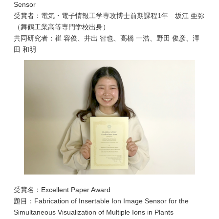
Sensor
受賞者：電気・電子情報工学専攻博士前期課程1年 坂江 亜弥
（舞鶴工業高等専門学校出身）
共同研究者：崔 容俊、井出 智也、髙橋 一浩、野田 俊彦、澤
田 和明
受賞名：Excellent Paper Award
題目：Fabrication of Insertable Ion Image Sensor for the
Simultaneous Visualization of Multiple Ions in Plants