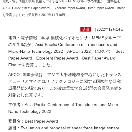
電気・電子情報工学系 集積化バイオセンサ・MEMSグループの学生が、国際会議
APCOT2022でBest Paper Award、Excellent Paper Award、Best Paper Award Finalist
を受賞しました（受賞日：2022年11月16日）
受賞
| 2022年12月14日
電気・電子情報工学系 集積化バイオセンサ・MEMSグループ
の学生6名が、Asia-Pacific Conference of Transducers and
Micro-Nano Technology 2022（APCOT2022）において、Best
Paper Award、Excellent Paper Award、Best Paper Award
Finalistを受賞しました。
APCOT国際会議は、アジア太平洋地域を中心にしたトランス
デューサとマイクロ/ナノテクノロジーに関する国際的な研究
成果発信の場であり、この賞は電気学会E部門の会員発表者を
対象とした賞です。
主催者：Asia-Pacific Conference of Transducers and Micro-
Nano Technology 2022
受賞名：Best Paper Award
題目：Evaluation and proposal of shear force image sensor