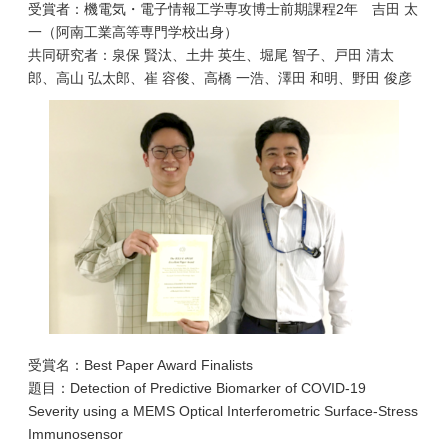
受賞者：機電気・電子情報工学専攻博士前期課程2年 吉田 太
一（阿南工業高等専門学校出身）
共同研究者：泉保 賢汰、土井 英生、堀尾 智子、戸田 清太
郎、高山 弘太郎、崔 容俊、高橋 一浩、澤田 和明、野田 俊彦
受賞名：Best Paper Award Finalists
題目：Detection of Predictive Biomarker of COVID-19
Severity using a MEMS Optical Interferometric Surface-Stress
Immunosensor