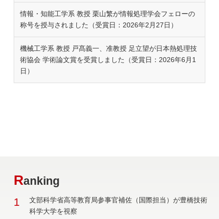
情報・知能工学系 教授 栗山繁が情報処理学会フェローの
称号を授与されました（受賞日：2026年2月27日）
機械工学系 教授 戸髙義一、准教授 足立望が日本熱処理技
術協会 学術論文賞を受賞しました（受賞日：2026年6月1
日）
R
anking
1
文部科学省高等教育局参事官補佐（国際担当）が豊橋技術
科学大学を視察