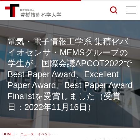
togg
navi
電気・電子情報工学系 集積化バ
イオセンサ・MEMSグループの
検索結果をもっと見る
学生が、国際会議APCOT2022で
Best Paper Award、Excellent
関連サイトすべてを検索する
Paper Award、Best Paper Award
Finalistを受賞しました（受賞
日：2022年11月16日）
HOME
ニュース・イベント