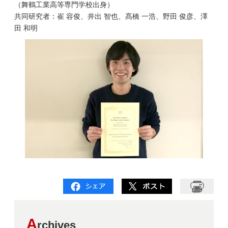
（舞鶴工業高等専門学校出身）
共同研究者：崔 容俊、井出 智也、髙橋 一浩、野田 俊彦、澤
田 和明
A
rchives