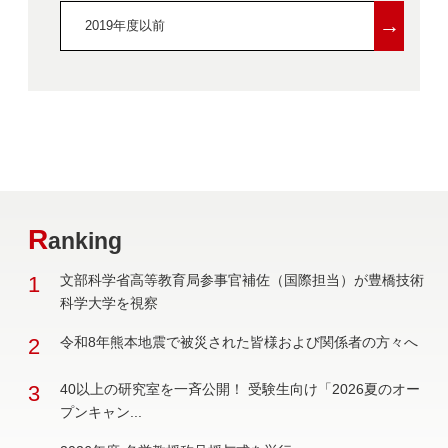
→
2019年度以前
R
anking
1
文部科学省高等教育局参事官補佐（国際担当）が豊橋技術
科学大学を視察
2
令和8年熊本地震で被災された皆様および関係者の方々へ
3
40以上の研究室を一斉公開！ 受験生向け「2026夏のオー
プンキャン...