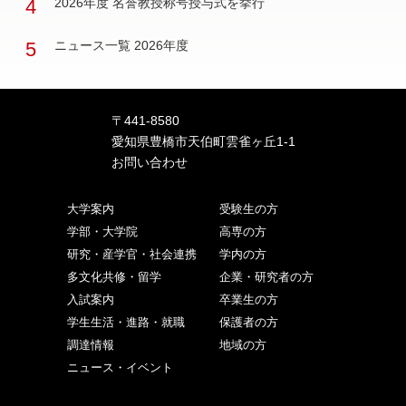
4
2026年度 名誉教授称号授与式を挙行
5
ニュース一覧 2026年度
〒441-8580
愛知県豊橋市天伯町雲雀ヶ丘1-1
お問い合わせ
大学案内
受験生の方
学部・大学院
高専の方
研究・産学官・社会連携
学内の方
多文化共修・留学
企業・研究者の方
入試案内
卒業生の方
学生生活・進路・就職
保護者の方
調達情報
地域の方
ニュース・イベント