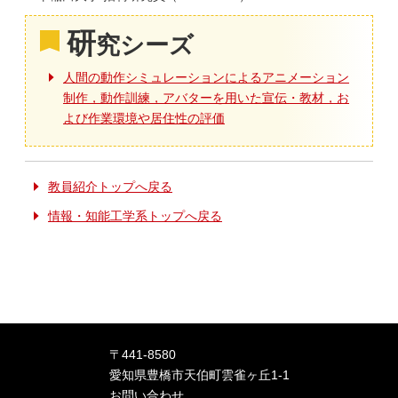
研
究シーズ
人間の動作シミュレーションによるアニメーション
制作，動作訓練，アバターを用いた宣伝・教材，お
よび作業環境や居住性の評価
教員紹介トップへ戻る
情報・知能工学系トップへ戻る
〒441-8580
愛知県豊橋市天伯町雲雀ヶ丘1-1
お問い合わせ