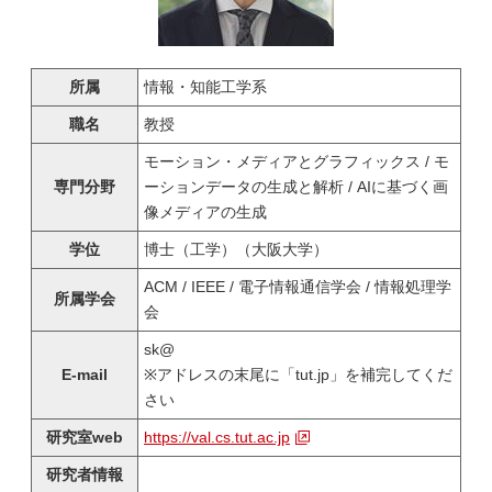
所属
情報・知能工学系
職名
教授
モーション・メディアとグラフィックス / モ
専門分野
ーションデータの生成と解析 / AIに基づく画
像メディアの生成
学位
博士（工学）（大阪大学）
ACM / IEEE / 電子情報通信学会 / 情報処理学
所属学会
会
sk@
E-mail
※アドレスの末尾に「tut.jp」を補完してくだ
さい
研究室web
https://val.cs.tut.ac.jp
研究者情報