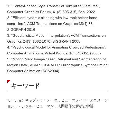
1. "Context-based Style Transfer of Tokenized Gestures",
Computer Graphics Forum, 41(8) 305-315, Sep. 2022
2. "Efficient dynamic skinning with low-rank helper bone
controllers", ACM Transactions on Graphics 35(4) 36,
SIGGRAPH 2016
3. "Geostatistical Motion Interpolation", ACM Transactions on
Graphics 24(3) 1062-1070, SIGGRAPH 2005
4. "Psychological Model for Animating Crowded Pedestrians",
Computer Animation & Virtual Worlds, 16, 343-351 (2005)
5. "Motion Map: Image-based Retrieval and Segmentation of
Motion Data", ACM SIGGRAPH / Eurographics Symposium on
Computer Animation (SCA2004)
キーワード
モーションキャプチャ・データ，ヒューマノイド・アニメーシ
ョン，デジタル・ヒューマン，人間動作の解析と学習