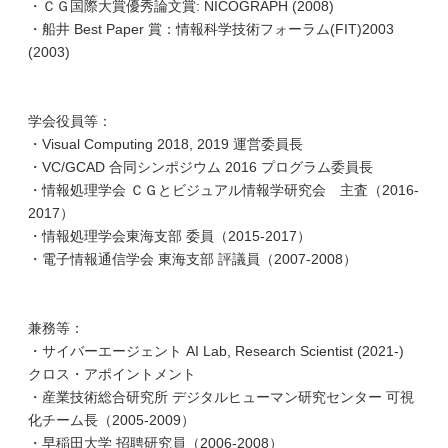
・ＣＧ国際大賞優秀論文賞: NICOGRAPH (2008)
・船井 Best Paper 賞：情報科学技術フォーラム(FIT)2003
(2003)
学会役員等：
・Visual Computing 2018, 2019 運営委員長
・VC/GCAD 合同シンポジウム 2016 プログラム委員長
・情報処理学会 ＣＧとビジュアル情報学研究会 主査（2016-
2017）
・情報処理学会東海支部 委員（2015-2017）
・電子情報通信学会 東海支部 評議員（2007-2008）
兼務等：
・サイバーエージェント AI Lab, Research Scientist (2021-)
クロス・アポイントメント
・産業技術総合研究所 デジタルヒューマン研究センター 可視
化チーム長（2005-2009）
・早稲田大学 招聘研究員（2006-2008）