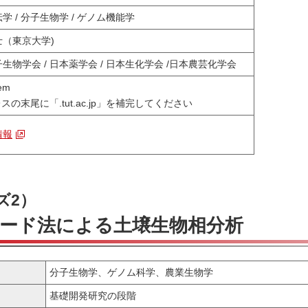
学 / 分子生物学 / ゲノム機能学
士（東京大学)
生物学会 / 日本薬学会 / 日本生化学会 /日本農芸化学会
em
スの末尾に「.tut.ac.jp」を補完してください
情報
ズ2）
コード法による土壌生物相分析
分子生物学、ゲノム科学、農業生物学
基礎開発研究の段階