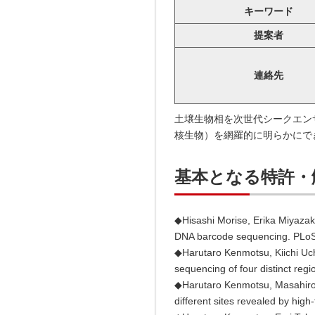
キーワード
提案者
連絡先
土壌生物相を次世代シークエン
核生物）を網羅的に明らかにで
基本となる特許・
◆Hisashi Morise, Erika Miyazaki
DNA barcode sequencing. PLoS
◆Harutaro Kenmotsu, Kiichi Uchi
sequencing of four distinct re
◆Harutaro Kenmotsu, Masahiro I
different sites revealed by hi