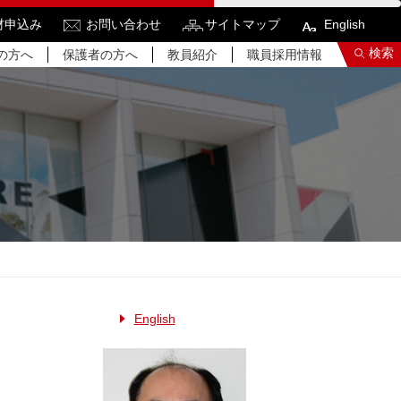
材申込み
お問い合わせ
サイトマップ
English
検索
の方へ
保護者の方へ
教員紹介
職員採用情報
索結果をもっと見る
関連サイトすべてを検索する
English