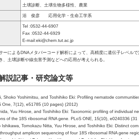
土壌診断、土壌生物多様性、農業
浴 俊彦 応用化学・生命工学系
Tel :0532-44-6907
Fax :0532-44-6929
E-mail:eki@chem.tut.ac.jp
サーによるDNAメタバーコード解析によって、高精度に遺伝子レベル
き、土壌診断や線虫害予測などへの応用が考えられる。
解説記事・研究論文等
, Shoko Yoshimitsu, and Toshihiko Eki: Profiling nematode communities
 One, 7(12), e51785 (10 pages) (2012)
da, Yuu Hirose, and Toshihiko Eki: Taxonomic profiling of individual 
gions of the 18S ribosomal RNA gene. PLoS ONE, 15(10), e0240336 (31
shikawa, Tomokazu Nitta, Yuu Hirose, and Toshihiko Eki: Distinct comm
gh-throughput amplicon sequencing of four 18S ribosomal RNA gene re