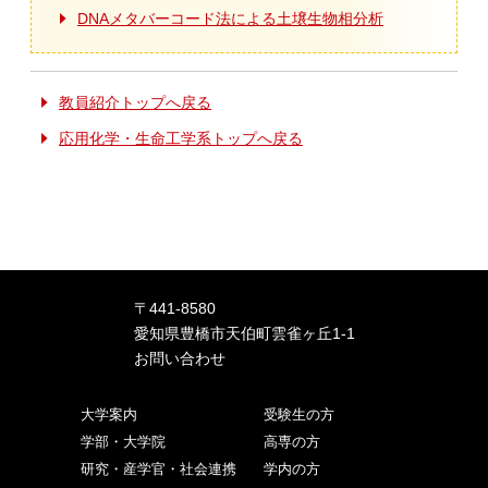
DNAメタバーコード法による土壌生物相分析
教員紹介トップへ戻る
応用化学・生命工学系トップへ戻る
〒441-8580
愛知県豊橋市天伯町雲雀ヶ丘1-1
お問い合わせ
大学案内
受験生の方
学部・大学院
高専の方
研究・産学官・社会連携
学内の方