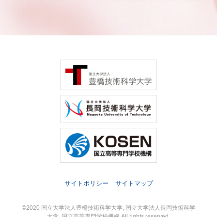
サイトポリシー
サイトマップ
©2020 国立大学法人豊橋技術科学大学, 国立大学法人長岡技術科学
大学, 国立高等専門学校機構 All rights reserved.