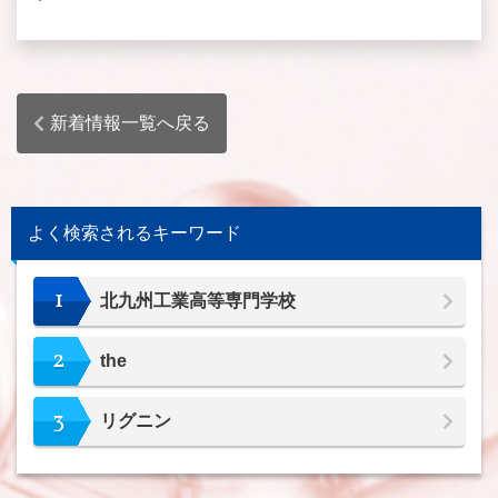
新着情報一覧へ戻る
よく検索されるキーワード
1
北九州工業高等専門学校
2
the
3
リグニン