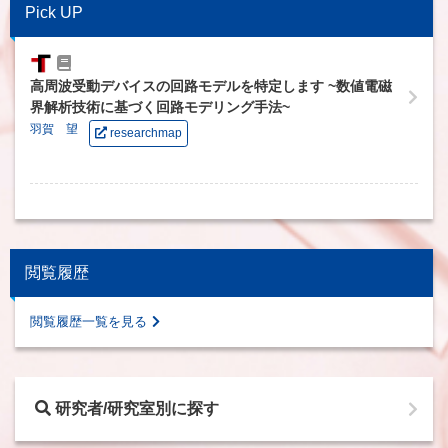
Pick UP
高周波受動デバイスの回路モデルを特定します ~数値電磁
界解析技術に基づく回路モデリング手法~
羽賀 望
researchmap
閲覧履歴
閲覧履歴一覧を見る
研究者/研究室別に探す