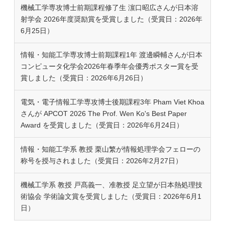
機械工学専攻博士前期課程修了生 濵口昭広さんが日本溶
射学会 2026年度奨励賞を受賞しました（受賞日：2026年
6月25日）
情報・知能工学専攻博士前期課程1年 渡邊瞬輔さんが日本
コンピュータ化学会2026年春季年会優秀ポスター賞を受
賞しました（受賞日：2026年6月26日）
電気・電子情報工学専攻博士後期課程3年 Pham Viet Khoa
さんが APCOT 2026 The Prof. Wen Ko's Best Paper
Award を受賞しました（受賞日：2026年6月24日）
情報・知能工学系 教授 栗山繁が情報処理学会フェローの
称号を授与されました（受賞日：2026年2月27日）
機械工学系 教授 戸髙義一、准教授 足立望が日本熱処理技
術協会 学術論文賞を受賞しました（受賞日：2026年6月1
日）