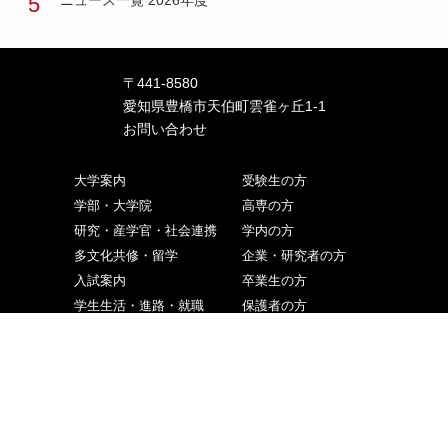
5
ニュース一覧 2026年度
〒441-8580
愛知県豊橋市天伯町雲雀ヶ丘1-1
お問い合わせ
大学案内
受験生の方
学部・大学院
高専の方
研究・産学官・社会連携
学内の方
多文化共修・留学
企業・研究者の方
入試案内
卒業生の方
学生生活・進路・就職
保護者の方
調達情報
地域の方
ニュース・イベント
ご寄付をお考えの方
交通アクセス