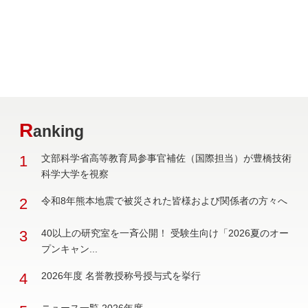
R
anking
1
文部科学省高等教育局参事官補佐（国際担当）が豊橋技術
科学大学を視察
2
令和8年熊本地震で被災された皆様および関係者の方々へ
3
40以上の研究室を一斉公開！ 受験生向け「2026夏のオー
プンキャン...
4
2026年度 名誉教授称号授与式を挙行