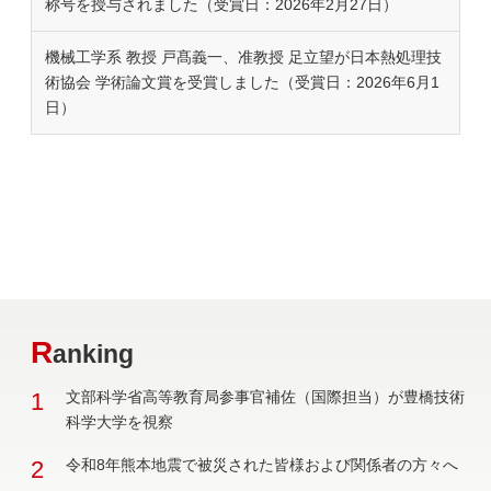
称号を授与されました（受賞日：2026年2月27日）
機械工学系 教授 戸髙義一、准教授 足立望が日本熱処理技
術協会 学術論文賞を受賞しました（受賞日：2026年6月1
日）
R
anking
1
文部科学省高等教育局参事官補佐（国際担当）が豊橋技術
科学大学を視察
2
令和8年熊本地震で被災された皆様および関係者の方々へ