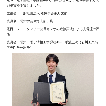
電気・電子情報工学課程4年 杉浦正汰さんが、電気学会東海支
部長賞を受賞しました。
主催者：一般社団法人 電気学会東海支部
受賞名：電気学会東海支部長賞
題目：フィルタフリー波長センサの近接実装による光電流の評
価
受賞者：電気・電子情報工学課程4年 杉浦正汰（石川工業高
等専門学校出身）