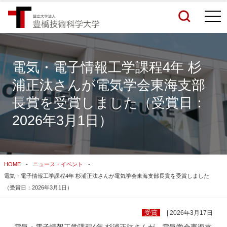
togg
navi
電気・電子情報工学課程4年 杉
浦正汰さんが電気学会東海支部
検索結果をもっと見る
長賞を受賞しました（受賞日：
2026年3月1日）
関連サイトすべてを検索する
HOME
ニュース・イベント
電気・電子情報工学課程4年 杉浦正汰さんが電気学会東海支部長賞を受賞しました
（受賞日：2026年3月1日）
受賞
| 2026年3月17日