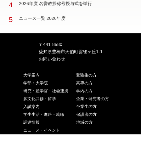
4
2026年度 名誉教授称号授与式を挙行
5
ニュース一覧 2026年度
〒441-8580
愛知県豊橋市天伯町雲雀ヶ丘1-1
お問い合わせ
大学案内
受験生の方
学部・大学院
高専の方
研究・産学官・社会連携
学内の方
多文化共修・留学
企業・研究者の方
入試案内
卒業生の方
学生生活・進路・就職
保護者の方
調達情報
地域の方
ニュース・イベント