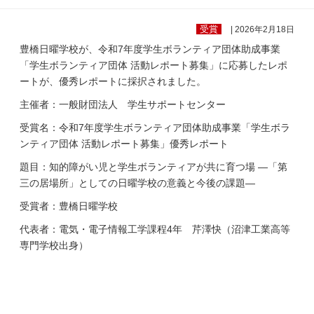
受賞
| 2026年2月18日
豊橋日曜学校が、令和7年度学生ボランティア団体助成事業
「学生ボランティア団体 活動レポート募集」に応募したレポ
ートが、優秀レポートに採択されました。
主催者：一般財団法人 学生サポートセンター
受賞名：令和7年度学生ボランティア団体助成事業「学生ボラ
ンティア団体 活動レポート募集」優秀レポート
題目：知的障がい児と学生ボランティアが共に育つ場 ―「第
三の居場所」としての日曜学校の意義と今後の課題―
受賞者：豊橋日曜学校
代表者：電気・電子情報工学課程4年 芹澤快（沼津工業高等
専門学校出身）