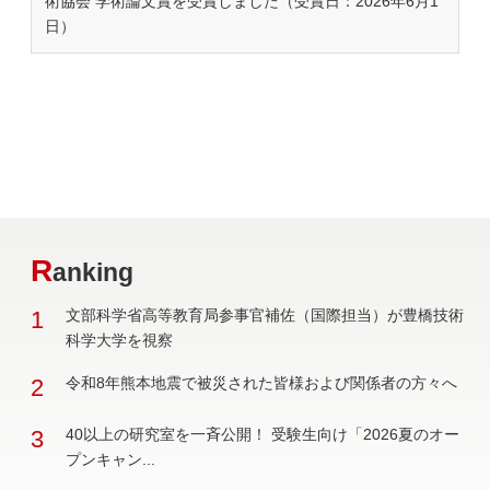
術協会 学術論文賞を受賞しました（受賞日：2026年6月1
日）
R
anking
1
文部科学省高等教育局参事官補佐（国際担当）が豊橋技術
科学大学を視察
2
令和8年熊本地震で被災された皆様および関係者の方々へ
3
40以上の研究室を一斉公開！ 受験生向け「2026夏のオー
プンキャン...