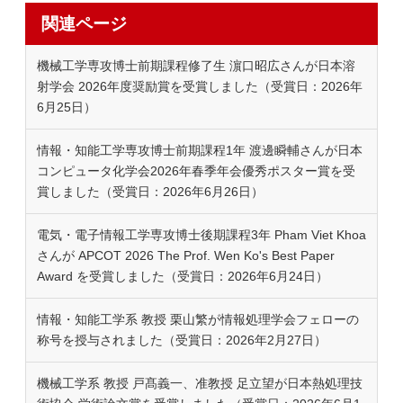
関連ページ
機械工学専攻博士前期課程修了生 濵口昭広さんが日本溶
射学会 2026年度奨励賞を受賞しました（受賞日：2026年
6月25日）
情報・知能工学専攻博士前期課程1年 渡邊瞬輔さんが日本
コンピュータ化学会2026年春季年会優秀ポスター賞を受
賞しました（受賞日：2026年6月26日）
電気・電子情報工学専攻博士後期課程3年 Pham Viet Khoa
さんが APCOT 2026 The Prof. Wen Ko's Best Paper
Award を受賞しました（受賞日：2026年6月24日）
情報・知能工学系 教授 栗山繁が情報処理学会フェローの
称号を授与されました（受賞日：2026年2月27日）
機械工学系 教授 戸髙義一、准教授 足立望が日本熱処理技