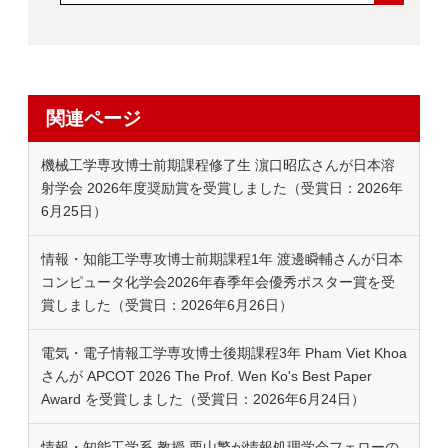
関連ページ
機械工学専攻博士前期課程修了生 濵口昭広さんが日本溶
射学会 2026年度奨励賞を受賞しました（受賞日：2026年
6月25日）
情報・知能工学専攻博士前期課程1年 渡邊瞬輔さんが日本
コンピュータ化学会2026年春季年会優秀ポスター賞を受
賞しました（受賞日：2026年6月26日）
電気・電子情報工学専攻博士後期課程3年 Pham Viet Khoa
さんが APCOT 2026 The Prof. Wen Ko's Best Paper
Award を受賞しました（受賞日：2026年6月24日）
情報・知能工学系 教授 栗山繁が情報処理学会フェローの