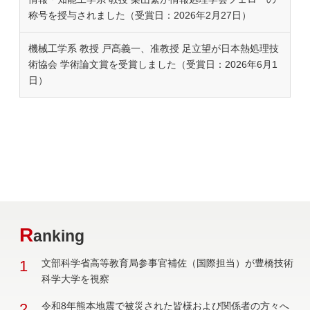
称号を授与されました（受賞日：2026年2月27日）
機械工学系 教授 戸髙義一、准教授 足立望が日本熱処理技
術協会 学術論文賞を受賞しました（受賞日：2026年6月1
日）
R
anking
1
文部科学省高等教育局参事官補佐（国際担当）が豊橋技術
科学大学を視察
2
令和8年熊本地震で被災された皆様および関係者の方々へ