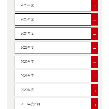
→
2026年度
→
2025年度
→
2024年度
→
2023年度
→
2022年度
→
2021年度
→
2020年度
→
2019年度以前