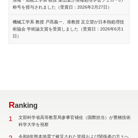
称号を授与されました（受賞日：2026年2月27日）
機械工学系 教授 戸髙義一、准教授 足立望が日本熱処理技
術協会 学術論文賞を受賞しました（受賞日：2026年6月1
日）
R
anking
1
文部科学省高等教育局参事官補佐（国際担当）が豊橋技術
科学大学を視察
2
令和8年熊本地震で被災された皆様および関係者の方々へ