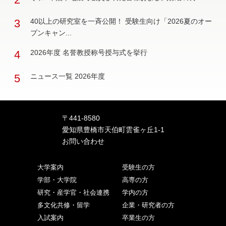
3
40以上の研究室を一斉公開！ 受験生向け「2026夏のオー
プンキャン...
4
2026年度 名誉教授称号授与式を挙行
5
ニュース一覧 2026年度
〒441-8580
愛知県豊橋市天伯町雲雀ヶ丘1-1
お問い合わせ
大学案内
受験生の方
学部・大学院
高専の方
研究・産学官・社会連携
学内の方
多文化共修・留学
企業・研究者の方
入試案内
卒業生の方