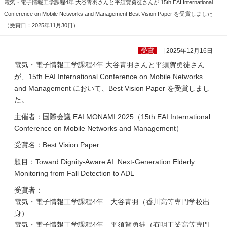
電気・電子情報工学課程4年 大谷青羽さんと平須賀勇徒さんが 15th EAI International
Conference on Mobile Networks and Management Best Vision Paper を受賞しました
（受賞日：2025年11月30日）
受賞
| 2025年12月16日
電気・電子情報工学課程4年 大谷青羽さんと平須賀勇徒さん
が、15th EAI International Conference on Mobile Networks
and Management において、Best Vision Paper を受賞しまし
た。
主催者：国際会議 EAI MONAMI 2025（15th EAI International
Conference on Mobile Networks and Management）
受賞名：Best Vision Paper
題目：Toward Dignity-Aware AI: Next-Generation Elderly
Monitoring from Fall Detection to ADL
受賞者：
電気・電子情報工学課程4年 大谷青羽（香川高等専門学校出
身）
電気・電子情報工学課程4年 平須賀勇徒（有明工業高等専門