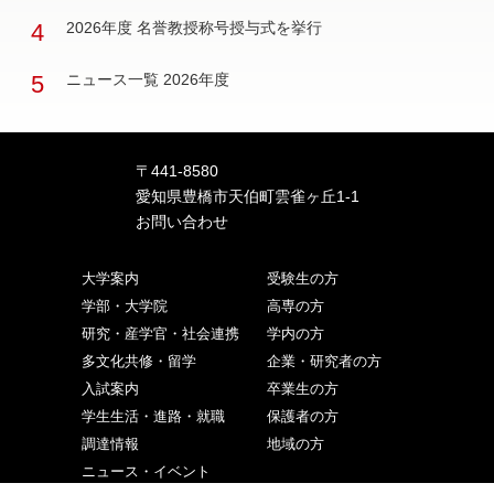
4
2026年度 名誉教授称号授与式を挙行
5
ニュース一覧 2026年度
〒441-8580
愛知県豊橋市天伯町雲雀ヶ丘1-1
お問い合わせ
大学案内
受験生の方
学部・大学院
高専の方
研究・産学官・社会連携
学内の方
多文化共修・留学
企業・研究者の方
入試案内
卒業生の方
学生生活・進路・就職
保護者の方
調達情報
地域の方
ニュース・イベント