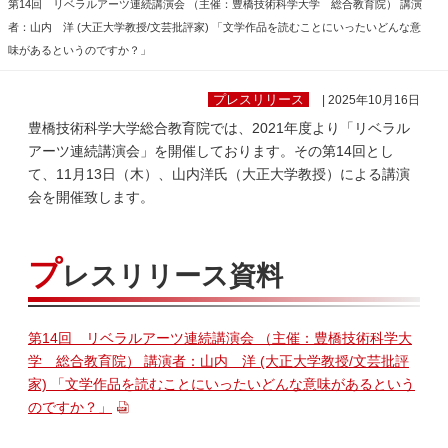
第14回 リベラルアーツ連続講演会 （主催：豊橋技術科学大学 総合教育院） 講演
者：山内 洋 (大正大学教授/文芸批評家) 「文学作品を読むことにいったいどんな意
味があるというのですか？」
プレスリリース
| 2025年10月16日
豊橋技術科学大学総合教育院では、2021年度より「リベラル
アーツ連続講演会」を開催しております。その第14回とし
て、11月13日（木）、山内洋氏（大正大学教授）による講演
会を開催致します。
プ
レスリリース資料
第14回 リベラルアーツ連続講演会 （主催：豊橋技術科学大
学 総合教育院） 講演者：山内 洋 (大正大学教授/文芸批評
家) 「文学作品を読むことにいったいどんな意味があるという
のですか？」