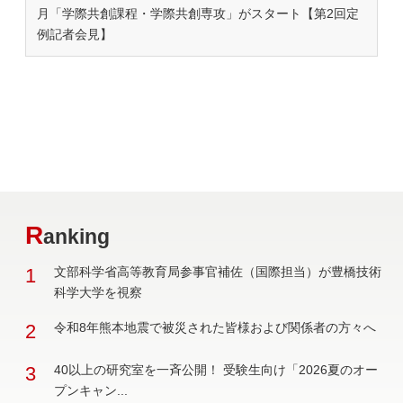
月「学際共創課程・学際共創専攻」がスタート【第2回定
例記者会見】
R
anking
1
文部科学省高等教育局参事官補佐（国際担当）が豊橋技術
科学大学を視察
2
令和8年熊本地震で被災された皆様および関係者の方々へ
3
40以上の研究室を一斉公開！ 受験生向け「2026夏のオー
プンキャン...