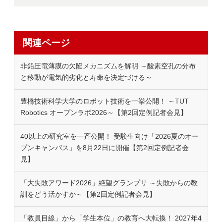
関連ページ
非鉛圧電薄膜の欠陥メカニズムを解明 ～酸素空孔の分布
と移動が電気的劣化と寿命を決定づける～
豊橋技術科学大学のロボット技術を一挙公開！ ～TUT
Robotics オープンラボ2026～【第2回定例記者会見】
40以上の研究室を一斉公開！ 受験生向け「2026夏のオー
プンキャンパス」を8月22日に開催【第2回定例記者会
見】
「大失敗アワード2026」絶望グランプリ ～失敗からの教
訓をどう活かすか～【第2回定例記者会見】
「教員目線」から「学生本位」の教育へ大転換！ 2027年4