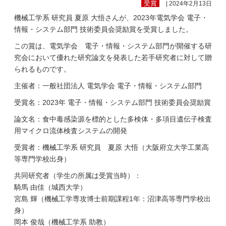
受賞
| 2024年2月13日
機械工学系 研究員 夏原 大悟さんが、2023年電気学会 電子・
情報・システム部門 技術委員会奨励賞を受賞しました。
この賞は、電気学会 電子・情報・システム部門が開催する研
究会において優れた研究論文を発表した若手研究者に対して贈
られるものです。
主催者：一般社団法人 電気学会 電子・情報・システム部門
受賞名：2023年 電子・情報・システム部門 技術委員会奨励賞
論文名：食中毒感染源を標的とした多検体・多項目遺伝子検査
用マイクロ流体検査システムの開発
受賞者：機械工学系 研究員 夏原 大悟（大阪府立大学工業高
等専門学校出身）
共同研究者（学生の所属は受賞当時）：
騎馬 由佳（城西大学）
宮島 輝（機械工学専攻博士前期課程1年：沼津高等専門学校出
身）
岡本 俊哉（機械工学系 助教）