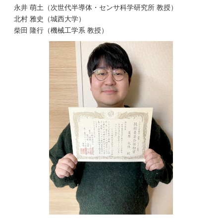
永井 萌土（次世代半導体・センサ科学研究所 教授）
北村 雅史（城西大学）
柴田 隆行（機械工学系 教授）