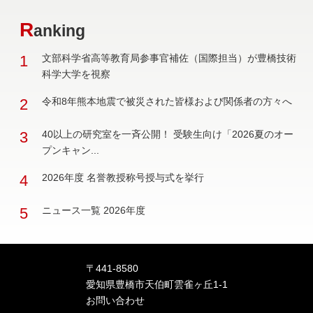
R
anking
1
文部科学省高等教育局参事官補佐（国際担当）が豊橋技術
科学大学を視察
2
令和8年熊本地震で被災された皆様および関係者の方々へ
3
40以上の研究室を一斉公開！ 受験生向け「2026夏のオー
プンキャン...
4
2026年度 名誉教授称号授与式を挙行
5
ニュース一覧 2026年度
〒441-8580
愛知県豊橋市天伯町雲雀ヶ丘1-1
お問い合わせ