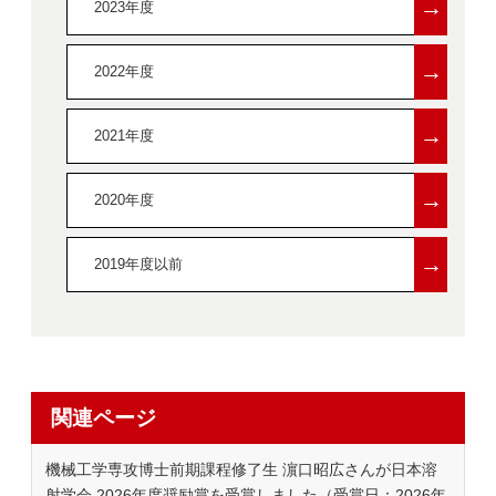
→
2023年度
→
2022年度
→
2021年度
→
2020年度
→
2019年度以前
関連ページ
機械工学専攻博士前期課程修了生 濵口昭広さんが日本溶
射学会 2026年度奨励賞を受賞しました（受賞日：2026年