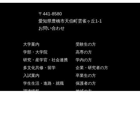
〒441-8580
愛知県豊橋市天伯町雲雀ヶ丘1-1
お問い合わせ
大学案内
受験生の方
学部・大学院
高専の方
研究・産学官・社会連携
学内の方
多文化共修・留学
企業・研究者の方
入試案内
卒業生の方
学生生活・進路・就職
保護者の方
調達情報
地域の方
ニュース・イベント
ご寄付をお考えの方
交通アクセス
取材申込み
お問い合わせ