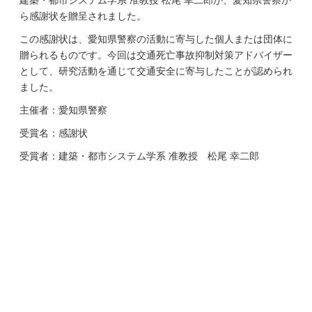
建築・都市システム学系 准教授 松尾 幸二郎が、愛知県警察か
ら感謝状を贈呈されました。
この感謝状は、愛知県警察の活動に寄与した個人または団体に
贈られるものです。今回は交通死亡事故抑制対策アドバイザー
として、研究活動を通じて交通安全に寄与したことが認められ
ました。
主催者：愛知県警察
受賞名：感謝状
受賞者：建築・都市システム学系 准教授 松尾 幸二郎