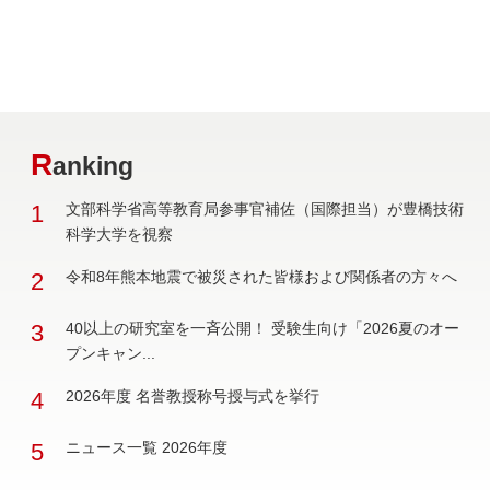
R
anking
1
文部科学省高等教育局参事官補佐（国際担当）が豊橋技術
科学大学を視察
2
令和8年熊本地震で被災された皆様および関係者の方々へ
3
40以上の研究室を一斉公開！ 受験生向け「2026夏のオー
プンキャン...
4
2026年度 名誉教授称号授与式を挙行
5
ニュース一覧 2026年度