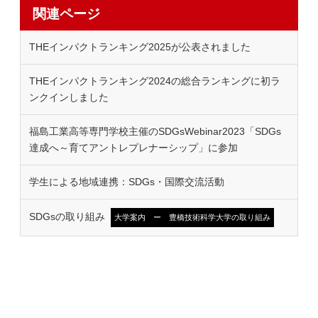
関連ページ
THEインパクトランキング2025が公表されました
THEインパクトランキング2024の総合ランキングに初ラ
ンクインしました
福島工業高等専門学校主催のSDGsWebinar2023「SDGs
達成へ～育てアントレプレナーシップ」に参加
学生による地域連携：SDGs・国際交流活動
SDGsの取り組み
大学案内 ー 豊橋技術科学大学の取り組み