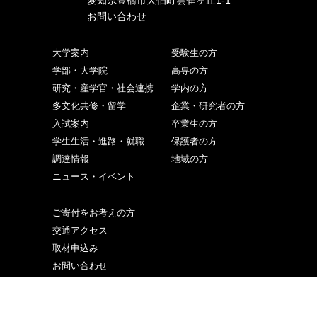
お問い合わせ
大学案内
受験生の方
学部・大学院
高専の方
研究・産学官・社会連携
学内の方
多文化共修・留学
企業・研究者の方
入試案内
卒業生の方
学生生活・進路・就職
保護者の方
調達情報
地域の方
ニュース・イベント
ご寄付をお考えの方
交通アクセス
取材申込み
お問い合わせ
サイトマップ
個人情報の取り扱い