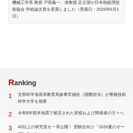
機械工学系 教授 戸髙義一、准教授 足立望が日本熱処理技
術協会 学術論文賞を受賞しました（受賞日：2026年6月1
日）
R
anking
1
文部科学省高等教育局参事官補佐（国際担当）が豊橋技術
科学大学を視察
2
令和8年熊本地震で被災された皆様および関係者の方々へ
3
40以上の研究室を一斉公開！ 受験生向け「2026夏のオー