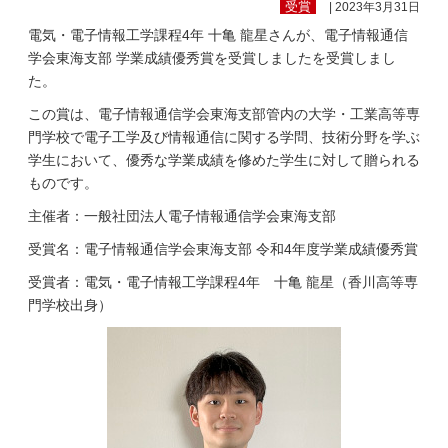
受賞
| 2023年3月31日
電気・電子情報工学課程4年 十亀 龍星さんが、電子情報通信
学会東海支部 学業成績優秀賞を受賞しましたを受賞しまし
た。
この賞は、電子情報通信学会東海支部管内の大学・工業高等専
門学校で電子工学及び情報通信に関する学問、技術分野を学ぶ
学生において、優秀な学業成績を修めた学生に対して贈られる
ものです。
主催者：一般社団法人電子情報通信学会東海支部
受賞名：電子情報通信学会東海支部 令和4年度学業成績優秀賞
受賞者：電気・電子情報工学課程4年 十亀 龍星（香川高等専
門学校出身）