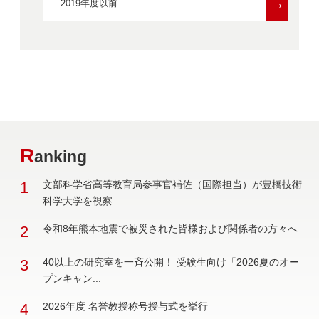
→
2019年度以前
R
anking
1
文部科学省高等教育局参事官補佐（国際担当）が豊橋技術
科学大学を視察
2
令和8年熊本地震で被災された皆様および関係者の方々へ
3
40以上の研究室を一斉公開！ 受験生向け「2026夏のオー
プンキャン...
4
2026年度 名誉教授称号授与式を挙行