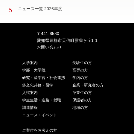
5
ニュース一覧 2026年度
〒441-8580
愛知県豊橋市天伯町雲雀ヶ丘1-1
お問い合わせ
大学案内
受験生の方
学部・大学院
高専の方
研究・産学官・社会連携
学内の方
多文化共修・留学
企業・研究者の方
入試案内
卒業生の方
学生生活・進路・就職
保護者の方
調達情報
地域の方
ニュース・イベント
ご寄付をお考えの方