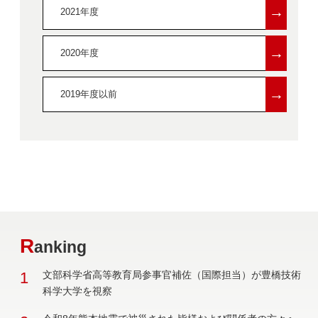
→
2021年度
→
2020年度
→
2019年度以前
R
anking
1
文部科学省高等教育局参事官補佐（国際担当）が豊橋技術
科学大学を視察