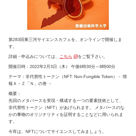
第283回東三河サイエンスカフェを、オンラインで開催しま
す。
詳細・申込みについては、
こちら
をご覧下さい。
開催日時：2022年2月3日（木） 午後6時30分～8時00分
テーマ：非代替性トークン（NFT: Non-Fungible Token）－ 情
報Ａ－Ｚ「Ｎ」の巻 －
概要：
先回のメタバースを実現・構成する一つの要素技術として、
非代替性トークン（NFT）があげられます。 メタバースのな
かの事物のオリジナリティを証明することなどに用いられま
す。
今宵は、NFTについてサイエンスしてみましょう。