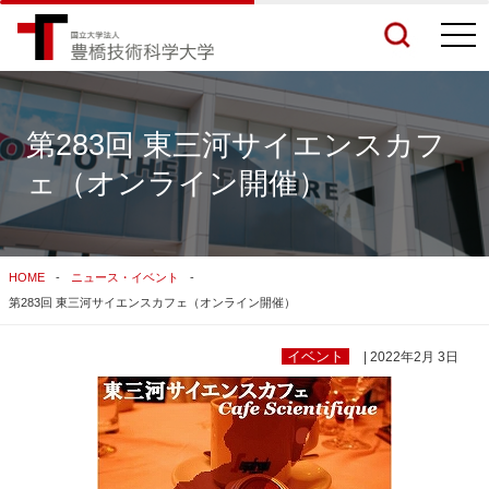
togg
navi
第283回 東三河サイエンスカフ
ェ（オンライン開催）
検索結果をもっと見る
関連サイトすべてを検索する
HOME
ニュース・イベント
第283回 東三河サイエンスカフェ（オンライン開催）
イベント
| 2022年2月 3日