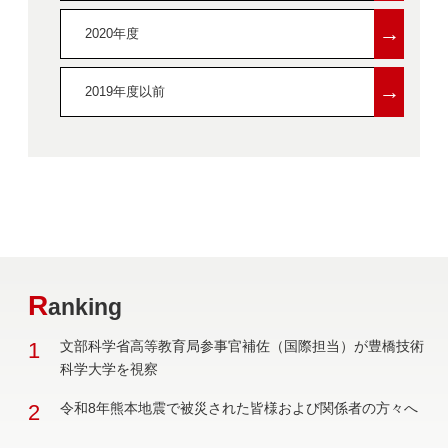
→
2020年度
→
2019年度以前
R
anking
1
文部科学省高等教育局参事官補佐（国際担当）が豊橋技術
科学大学を視察
2
令和8年熊本地震で被災された皆様および関係者の方々へ