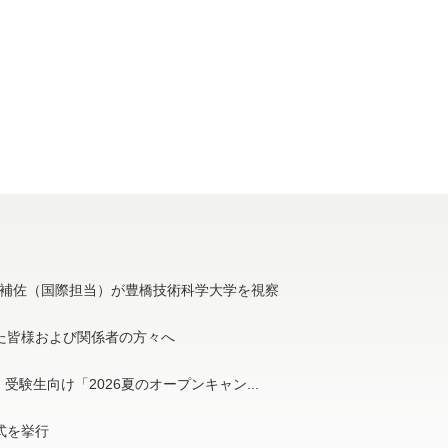
補佐（国際担当）が豊橋技術科学大学を視察
た皆様および関係者の方々へ
受験生向け「2026夏のオープンキャン...
与式を挙行