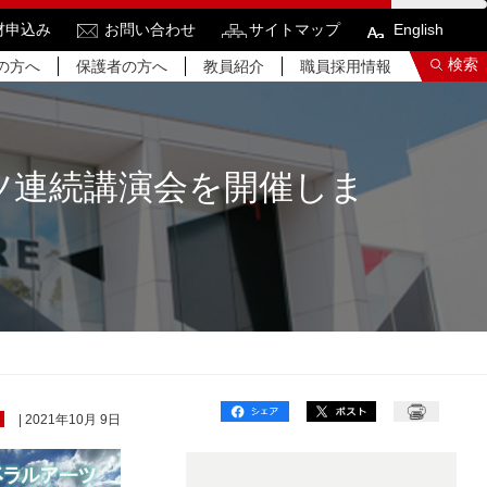
材申込み
お問い合わせ
サイトマップ
English
検索
の方へ
保護者の方へ
教員紹介
職員採用情報
ツ連続講演会を開催しま
索結果をもっと見る
関連サイトすべてを検索する
| 2021年10月 9日