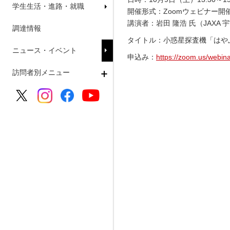
学生生活・進路・就職
開催形式：Zoomウェビナー開
講演者：岩田 隆浩 氏（JAXA
調達情報
タイトル：小惑星探査機「はや
ニュース・イベント
申込み：
https://zoom.us/webi
訪問者別メニュー