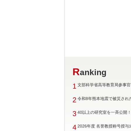
R
anking
1
文部科学省高等教育局参事官
2
令和8年熊本地震で被災され
3
40以上の研究室を一斉公開！ 
4
2026年度 名誉教授称号授