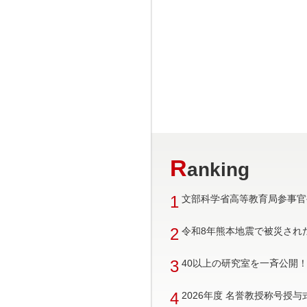
R
anking
1
文部科学省高等教育局参事官
2
令和8年熊本地震で被災され
3
40以上の研究室を一斉公開！ 
4
2026年度 名誉教授称号授