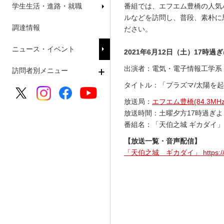
学生生活・進路・就職
番組では、エフエム豊橋の人気
ルなどを訪問し、普段、素朴に
調達情報
ださい。
ニュース・イベント
2021年6月12日（土）
17時過ぎ
出演者：電気・電子情報工学系 
訪問者別メニュー
タイトル：「プラズマ/太陽を
放送局：
エフエム豊橋(84.3MHz
放送時間：土曜夕方17時過ぎよ
番組名：「天伯之城 ギカダイ」（
【放送一覧・音声配信】
「天伯之城 ギカダイ」 https://www.