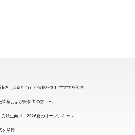
補佐（国際担当）が豊橋技術科学大学を視察
た皆様および関係者の方々へ
受験生向け「2026夏のオープンキャン...
与式を挙行