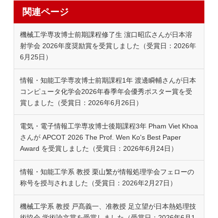
関連ページ
機械工学専攻博士前期課程修了生 濵口昭広さんが日本溶
射学会 2026年度奨励賞を受賞しました（受賞日：2026年
6月25日）
情報・知能工学専攻博士前期課程1年 渡邊瞬輔さんが日本
コンピュータ化学会2026年春季年会優秀ポスター賞を受
賞しました（受賞日：2026年6月26日）
電気・電子情報工学専攻博士後期課程3年 Pham Viet Khoa
さんが APCOT 2026 The Prof. Wen Ko's Best Paper
Award を受賞しました（受賞日：2026年6月24日）
情報・知能工学系 教授 栗山繁が情報処理学会フェローの
称号を授与されました（受賞日：2026年2月27日）
機械工学系 教授 戸髙義一、准教授 足立望が日本熱処理技
術協会 学術論文賞を受賞しました（受賞日：2026年6月1