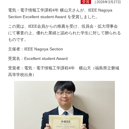
受賞
| 2026年3月27日
電気・電子情報工学課程4年 横山天さんが、IEEE Nagoya
Section Excellent student Award を受賞しました。
この賞は、IEEE会員からの推薦を受け、役員会・拡大理事会
にて審査の上、優れた業績と認められた学生に対して贈られる
ものです。
主催者：IEEE Nagoya Section
受賞名：Excellent student Award
受賞者：電気・電子情報工学課程4年 横山天（福島県立磐城
高等学校出身）