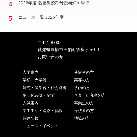
4
2026年度 名誉教授称号授与式を挙行
5
ニュース一覧 2026年度
〒441-8580
愛知県豊橋市天伯町雲雀ヶ丘1-1
お問い合わせ
大学案内
受験生の方
学部・大学院
高専の方
研究・産学官・社会連携
学内の方
多文化共修・留学
企業・研究者の方
入試案内
卒業生の方
学生生活・進路・就職
保護者の方
調達情報
地域の方
ニュース・イベント