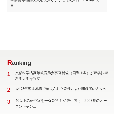
日）
R
anking
1
文部科学省高等教育局参事官補佐（国際担当）が豊橋技術
科学大学を視察
2
令和8年熊本地震で被災された皆様および関係者の方々へ
3
40以上の研究室を一斉公開！ 受験生向け「2026夏のオー
プンキャン...