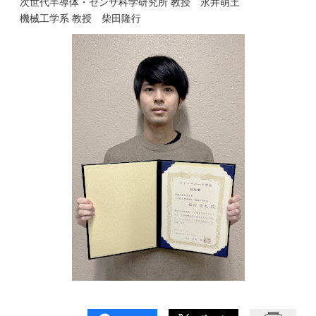
次世代半導体・センサ科学研究所 教授 永井萌土
機械工学系 教授 柴田隆行