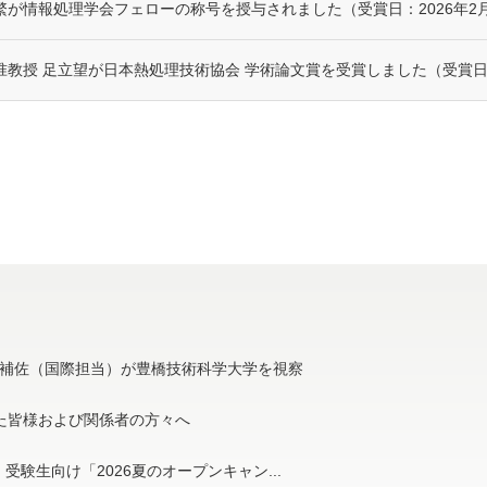
繁が情報処理学会フェローの称号を授与されました（受賞日：2026年2月
准教授 足立望が日本熱処理技術協会 学術論文賞を受賞しました（受賞日：
補佐（国際担当）が豊橋技術科学大学を視察
た皆様および関係者の方々へ
受験生向け「2026夏のオープンキャン...