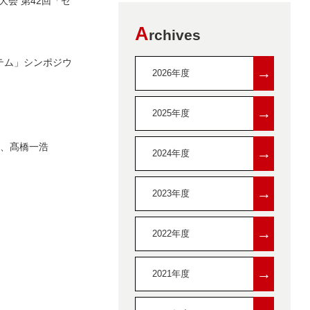
会 第42回「セ
A
rchives
テム」シンポジウ
→
2026年度
→
2025年度
明、髙橋一浩
→
2024年度
→
2023年度
→
2022年度
→
2021年度