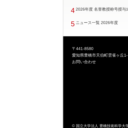
4
2026年度 名誉教授称号授
5
ニュース一覧 2026年度
〒441-8580
愛知県豊橋市天伯町雲雀ヶ丘1-
お問い合わせ
© 国立大学法人 豊橋技術科学大学 All r