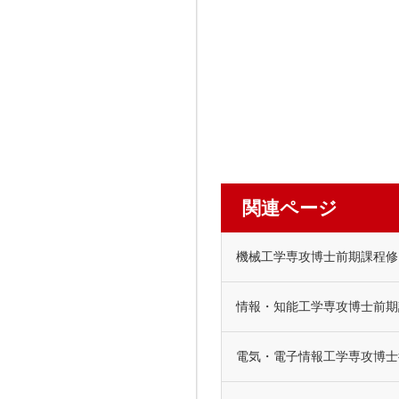
関連ページ
機械工学専攻博士前期課程修了
情報・知能工学専攻博士前期課
電気・電子情報工学専攻博士後期課程3年