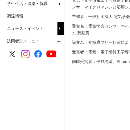
電気・電子情報工学専攻博士前期
学生生活・進路・就職
ンサ・マイクロマシンと応用シ
調達情報
主催者：一般社団法人 電気学会
受賞名：電気学会センサ・マイ
ニュース・イベント
ム 奨励賞
訪問者別メニュー
論文名：支持膜フリー転写によ
受賞者：電気・電子情報工学専
同時受賞者：平野純基、Pham 