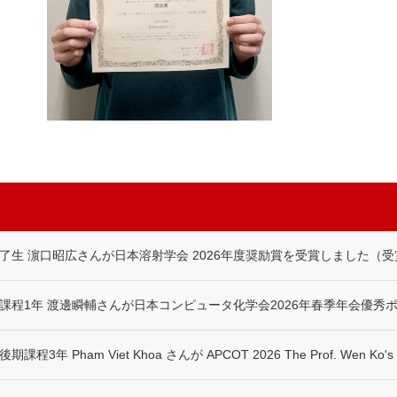
生 濵口昭広さんが日本溶射学会 2026年度奨励賞を受賞しました（受賞日
程1年 渡邊瞬輔さんが日本コンピュータ化学会2026年春季年会優秀ポ
 Pham Viet Khoa さんが APCOT 2026 The Prof. Wen Ko