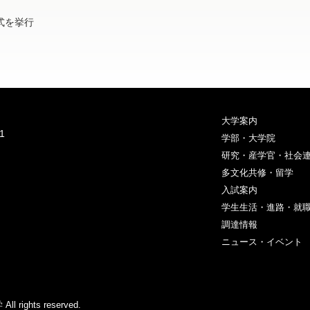
与式を挙行
大学案内
1
学部・大学院
研究・産学官・社会
多文化共修・留学
入試案内
学生生活・進路・就
調達情報
ニュース・イベント
ights reserved.