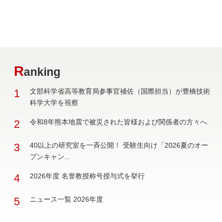
R
anking
1
文部科学省高等教育局参事官補佐（国際担当）が豊橋技術
科学大学を視察
2
令和8年熊本地震で被災された皆様および関係者の方々へ
3
40以上の研究室を一斉公開！ 受験生向け「2026夏のオー
プンキャン...
4
2026年度 名誉教授称号授与式を挙行
5
ニュース一覧 2026年度