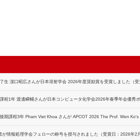
生 濵口昭広さんが日本溶射学会 2026年度奨励賞を受賞しました（受賞日
程1年 渡邊瞬輔さんが日本コンピュータ化学会2026年春季年会優秀ポ
 Pham Viet Khoa さんが APCOT 2026 The Prof. Wen Ko
繁が情報処理学会フェローの称号を授与されました（受賞日：2026年2月