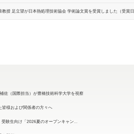
准教授 足立望が日本熱処理技術協会 学術論文賞を受賞しました（受賞日：
補佐（国際担当）が豊橋技術科学大学を視察
た皆様および関係者の方々へ
受験生向け「2026夏のオープンキャン...