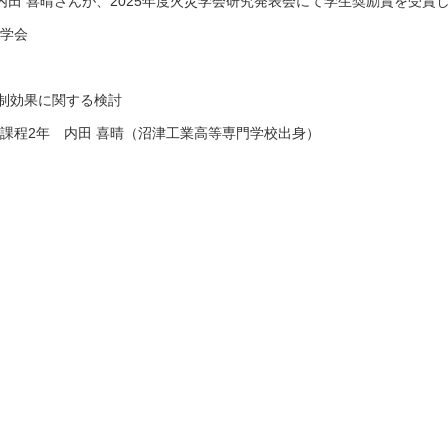
内田 喜晴さんが、2025年度火災学会研究発表会にて学生奨励賞を受賞
災学会
制効果に関する検討
課程2年 内田 喜晴（沼津工業高等専門学校出身）