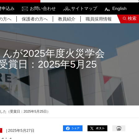
材申込み
お問い合わせ
サイトマップ
English
検索
の方へ
保護者の方へ
教員紹介
職員採用情報
んが2025年度火災学会
日：2025年5月25
索結果をもっと見る
関連サイトすべてを検索する
た（受賞日：2025年5月25日）
賞
| 2025年5月27日