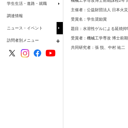
機械工学専攻博士前期課程2年 
学生生活・進路・就職
主催者：公益財団法人 日本火
調達情報
受賞名：学生奨励賞
ニュース・イベント
題目：水溶性ゲルによる延焼抑
受賞者：機械工学専攻 博士前期
訪問者別メニュー
共同研究者：張 悦、中村 祐二