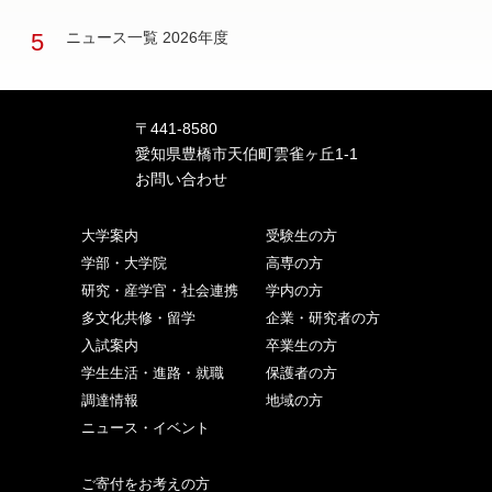
5
ニュース一覧 2026年度
〒441-8580
愛知県豊橋市天伯町雲雀ヶ丘1-1
お問い合わせ
大学案内
受験生の方
学部・大学院
高専の方
研究・産学官・社会連携
学内の方
多文化共修・留学
企業・研究者の方
入試案内
卒業生の方
学生生活・進路・就職
保護者の方
調達情報
地域の方
ニュース・イベント
ご寄付をお考えの方