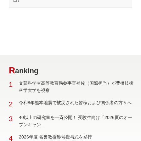
日）
R
anking
1
文部科学省高等教育局参事官補佐（国際担当）が豊橋技術
科学大学を視察
2
令和8年熊本地震で被災された皆様および関係者の方々へ
3
40以上の研究室を一斉公開！ 受験生向け「2026夏のオー
プンキャン...
4
2026年度 名誉教授称号授与式を挙行