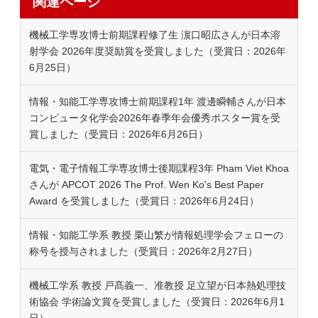
関連ページ
機械工学専攻博士前期課程修了生 濵口昭広さんが日本溶
射学会 2026年度奨励賞を受賞しました（受賞日：2026年
6月25日）
情報・知能工学専攻博士前期課程1年 渡邊瞬輔さんが日本
コンピュータ化学会2026年春季年会優秀ポスター賞を受
賞しました（受賞日：2026年6月26日）
電気・電子情報工学専攻博士後期課程3年 Pham Viet Khoa
さんが APCOT 2026 The Prof. Wen Ko's Best Paper
Award を受賞しました（受賞日：2026年6月24日）
情報・知能工学系 教授 栗山繁が情報処理学会フェローの
称号を授与されました（受賞日：2026年2月27日）
機械工学系 教授 戸髙義一、准教授 足立望が日本熱処理技
術協会 学術論文賞を受賞しました（受賞日：2026年6月1