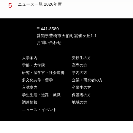
5
ニュース一覧 2026年度
〒441-8580
愛知県豊橋市天伯町雲雀ヶ丘1-1
お問い合わせ
大学案内
受験生の方
学部・大学院
高専の方
研究・産学官・社会連携
学内の方
多文化共修・留学
企業・研究者の方
入試案内
卒業生の方
学生生活・進路・就職
保護者の方
調達情報
地域の方
ニュース・イベント
ご寄付をお考えの方
交通アクセス