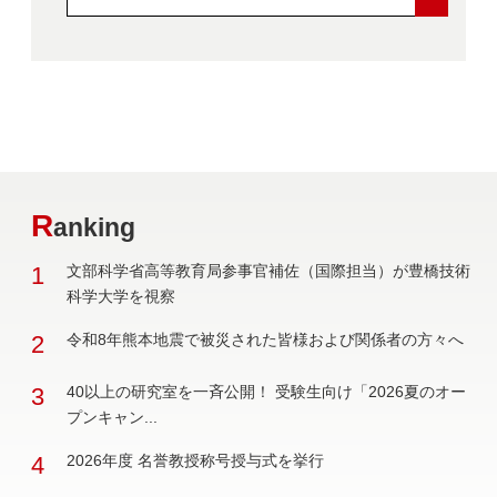
R
anking
1
文部科学省高等教育局参事官補佐（国際担当）が豊橋技術
科学大学を視察
2
令和8年熊本地震で被災された皆様および関係者の方々へ
3
40以上の研究室を一斉公開！ 受験生向け「2026夏のオー
プンキャン...
4
2026年度 名誉教授称号授与式を挙行