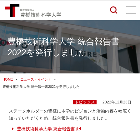
togg
navi
豊橋技術科学大学 統合報告書
2022を発行しました
検索結果をもっと見る
関連サイトすべてを検索する
HOME
ニュース・イベント
豊橋技術科学大学 統合報告書2022を発行しました
トピックス
| 2022年12月23日
ステークホルダーの皆様に本学のビジョンと活動内容を幅広く
知っていただくため、統合報告書を発行しました。
豊橋技術科学大学 統合報告書