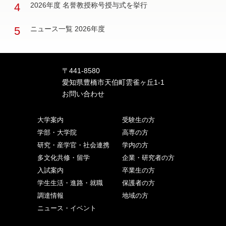
4
2026年度 名誉教授称号授与式を挙行
5
ニュース一覧 2026年度
〒441-8580
愛知県豊橋市天伯町雲雀ヶ丘1-1
お問い合わせ
大学案内
受験生の方
学部・大学院
高専の方
研究・産学官・社会連携
学内の方
多文化共修・留学
企業・研究者の方
入試案内
卒業生の方
学生生活・進路・就職
保護者の方
調達情報
地域の方
ニュース・イベント