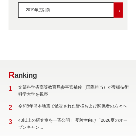
→
2019年度以前
R
anking
1
文部科学省高等教育局参事官補佐（国際担当）が豊橋技術
科学大学を視察
2
令和8年熊本地震で被災された皆様および関係者の方々へ
3
40以上の研究室を一斉公開！ 受験生向け「2026夏のオー
プンキャン...