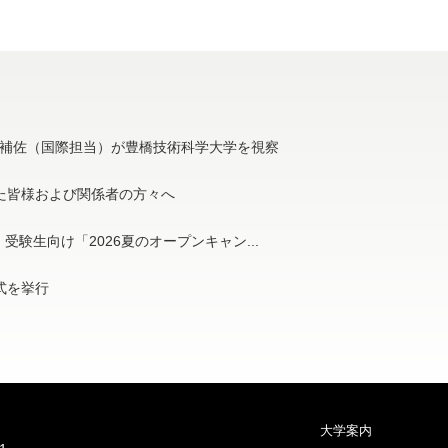
補佐（国際担当）が豊橋技術科学大学を視察
た皆様および関係者の方々へ
受験生向け「2026夏のオープンキャン...
与式を挙行
大学案内