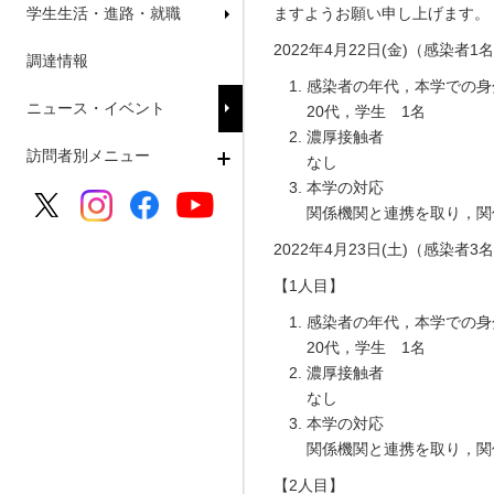
学生生活・進路・就職
ますようお願い申し上げます。
2022年4月22日(金)（感染者1
調達情報
感染者の年代，本学での身
ニュース・イベント
20代，学生 1名
濃厚接触者
訪問者別メニュー
なし
本学の対応
関係機関と連携を取り，関
2022年4月23日(土)（感染者3
【1人目】
感染者の年代，本学での身
20代，学生 1名
濃厚接触者
なし
本学の対応
関係機関と連携を取り，関
【2人目】