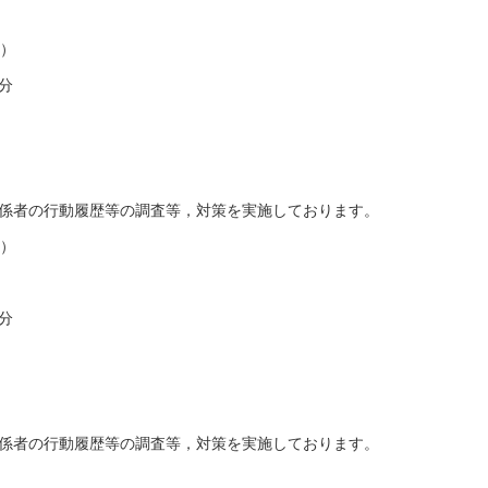
名）
分
係者の行動履歴等の調査等，対策を実施しております。
名）
分
係者の行動履歴等の調査等，対策を実施しております。