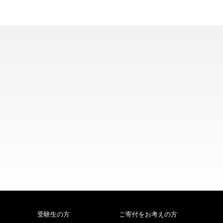
受験生の方
ご寄付をお考えの方