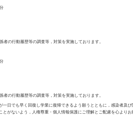
分
係者の行動履歴等の調査等，対策を実施しております。
分
係者の行動履歴等の調査等，対策を実施しております。
一日でも早く回復し学業に復帰できるよう願うとともに，感染者及び
ことがないよう，人権尊重・個人情報保護にご理解とご配慮を心よりお