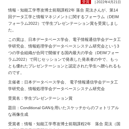
受賞
| 2022年4月21日
情報・知能工学専攻博士前期課程2年 落合 晃汰さんが、第14
回データ工学と情報マネジメントに関するフォーラム（DEIM
フォーラム2022）で学生プレゼンテーション賞を受賞しまし
た。
この賞は、日本データベース学会、電子情報通信学会データ工
学研究会、情報処理学会データベースシステム研究会という3
つの学会組織が合同で開催する国内最大の学会（DEIMフォー
ラム2022）で同じセッションで発表した発表者の中で、もっ
とも優れたプレゼンテーションと認定された学生へ贈られるも
のです。
主催者：日本データベース学会、 電子情報通信学会データ工
学研究会、情報処理学会データベースシステム研究会
受賞名：学生プレゼンテーション賞
題目：Conditional GANを用いたスケッチからのフォトリアル
な画像生成
受賞者：情報・知能工学専攻博士前期課程2年 落合 晃汰（国