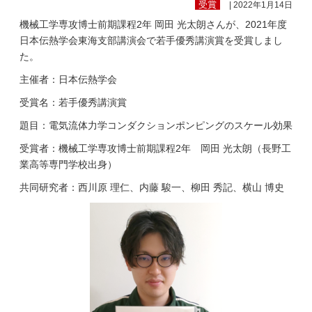
受賞
| 2022年1月14日
機械工学専攻博士前期課程2年 岡田 光太朗さんが、2021年度
日本伝熱学会東海支部講演会で若手優秀講演賞を受賞しまし
た。
主催者：日本伝熱学会
受賞名：若手優秀講演賞
題目：電気流体力学コンダクションポンピングのスケール効果
受賞者：機械工学専攻博士前期課程2年 岡田 光太朗（長野工
業高等専門学校出身）
共同研究者：西川原 理仁、内藤 駿一、柳田 秀記、横山 博史