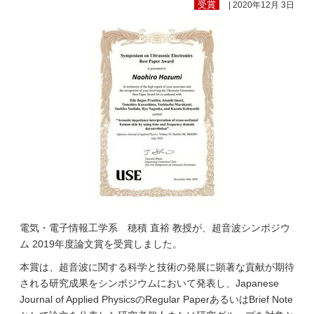
受賞
| 2020年12月 3日
電気・電子情報工学系 穂積 直裕 教授が、超音波シンポジウ
ム 2019年度論文賞を受賞しました。
本賞は、超音波に関する科学と技術の発展に顕著な貢献が期待
される研究成果をシンポジウムにおいて発表し、Japanese
Journal of Applied PhysicsのRegular PaperあるいはBrief Note