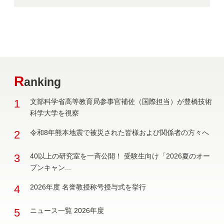
R
anking
1
文部科学省高等教育局参事官補佐（国際担当）が豊橋技術
科学大学を視察
2
令和8年熊本地震で被災された皆様および関係者の方々へ
3
40以上の研究室を一斉公開！ 受験生向け「2026夏のオー
プンキャン...
4
2026年度 名誉教授称号授与式を挙行
5
ニュース一覧 2026年度