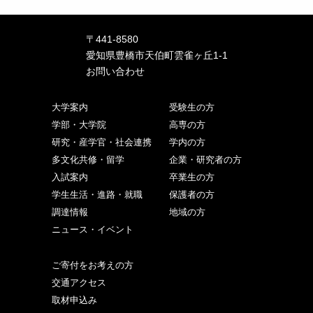
〒441-8580
愛知県豊橋市天伯町雲雀ヶ丘1-1
お問い合わせ
大学案内
受験生の方
学部・大学院
高専の方
研究・産学官・社会連携
学内の方
多文化共修・留学
企業・研究者の方
入試案内
卒業生の方
学生生活・進路・就職
保護者の方
調達情報
地域の方
ニュース・イベント
ご寄付をお考えの方
交通アクセス
取材申込み