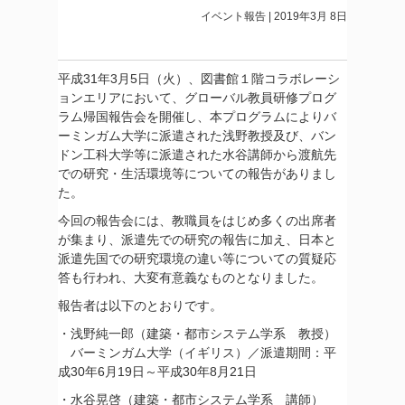
イベント報告 | 2019年3月 8日
平成31年3月5日（火）、図書館１階コラボレーシ
ョンエリアにおいて、グローバル教員研修プログ
ラム帰国報告会を開催し、本プログラムによりバ
ーミンガム大学に派遣された浅野教授及び、バン
ドン工科大学等に派遣された水谷講師から渡航先
での研究・生活環境等についての報告がありまし
た。
今回の報告会には、教職員をはじめ多くの出席者
が集まり、派遣先での研究の報告に加え、日本と
派遣先国での研究環境の違い等についての質疑応
答も行われ、大変有意義なものとなりました。
報告者は以下のとおりです。
・浅野純一郎（建築・都市システム学系 教授）
バーミンガム大学（イギリス）／派遣期間：平
成30年6月19日～平成30年8月21日
・水谷晃啓（建築・都市システム学系 講師）