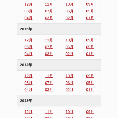
12月
11月
10月
09月
08月
07月
06月
05月
04月
03月
02月
01月
2015年
12月
11月
10月
09月
08月
07月
06月
05月
04月
03月
02月
01月
2014年
12月
11月
10月
09月
08月
07月
06月
05月
04月
03月
02月
01月
2013年
12月
11月
10月
09月