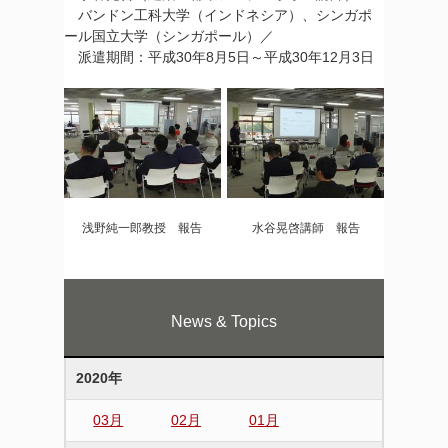
バンドン工科大学（インドネシア）、シンガポ
ール国立大学（シンガポール）／
派遣期間：平成30年8月5日～平成30年12月3日
浅野純一郎教授 報告
水谷晃啓講師 報告
News & Topics
2020年
03月
02月
01月