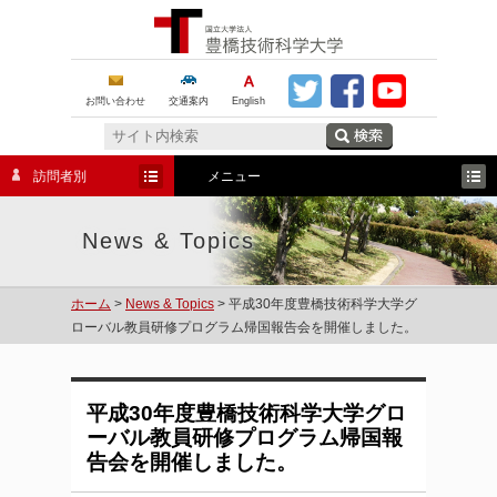
お問い合わせ
交通案内
English
訪問者別
メニュー
News & Topics
ホーム
>
News & Topics
> 平成30年度豊橋技術科学大学グ
ローバル教員研修プログラム帰国報告会を開催しました。
平成30年度豊橋技術科学大学グロ
ーバル教員研修プログラム帰国報
告会を開催しました。