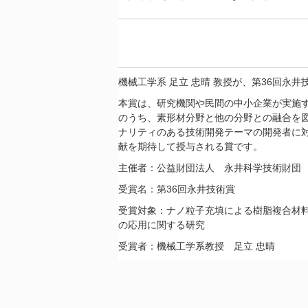
機械工学系 足立 忠晴 教授が、第36回永
本賞は、研究機関や民間の中小企業が実施
のうち、素形材分野と他の分野との融合を
ナリティのある技術開発テーマの開発者に
献を期待して授与される賞です。
主催者：公益財団法人 永井科学技術財団
受賞名：第36回永井技術賞
受賞対象：ナノ粒子充填による樹脂複合材
の応用に関する研究
受賞者：機械工学系教授 足立 忠晴