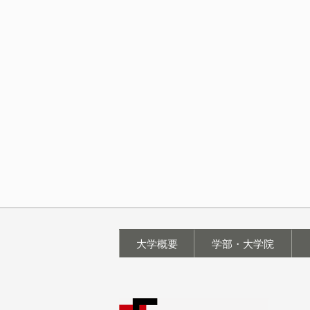
大学概要
学部・大学院