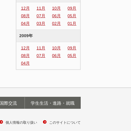
12月
11月
10月
09月
08月
07月
06月
05月
04月
03月
02月
01月
2009年
12月
11月
10月
09月
08月
07月
06月
05月
04月
国際交流
学生生活・進路・就職
個人情報の取り扱い
このサイトについて