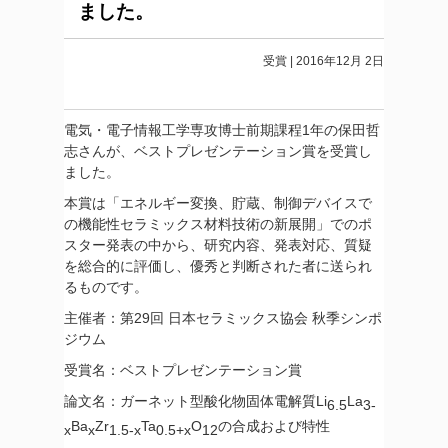
ました。
受賞 | 2016年12月 2日
電気・電子情報工学専攻博士前期課程1年の保田哲
志さんが、ベストプレゼンテーション賞を受賞し
ました。
本賞は「エネルギー変換、貯蔵、制御デバイスで
の機能性セラミックス材料技術の新展開」でのポ
スター発表の中から、研究内容、発表対応、質疑
を総合的に評価し、優秀と判断された者に送られ
るものです。
主催者：第29回 日本セラミックス協会 秋季シンポ
ジウム
受賞名：ベストプレゼンテーション賞
論文名：ガーネット型酸化物固体電解質Li
La
6.5
3-
Ba
Zr
Ta
O
の合成および特性
x
x
1.5-x
0.5+x
12