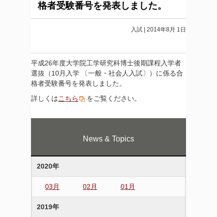
格者受験番号を発表しました。
入試 | 2014年8月 1日
平成26年度大学院工学研究科博士後期課程入学者
選抜（10月入学 〔一般・社会人入試〕）に係る合
格者受験番号を発表しました。
詳しくは
こちら
をご覧ください。
News & Topics
2020年
03月
02月
01月
2019年