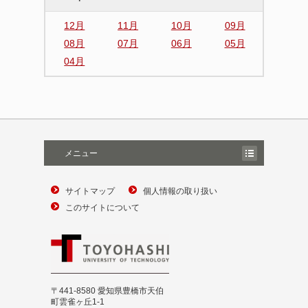
12月
11月
10月
09月
08月
07月
06月
05月
04月
メニュー
サイトマップ
個人情報の取り扱い
このサイトについて
〒441-8580 愛知県豊橋市天伯
町雲雀ヶ丘1-1