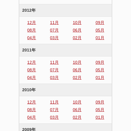
2012年
12月
11月
10月
09月
08月
07月
06月
05月
04月
03月
02月
01月
2011年
12月
11月
10月
09月
08月
07月
06月
05月
04月
03月
02月
01月
2010年
12月
11月
10月
09月
08月
07月
06月
05月
04月
03月
02月
01月
2009年