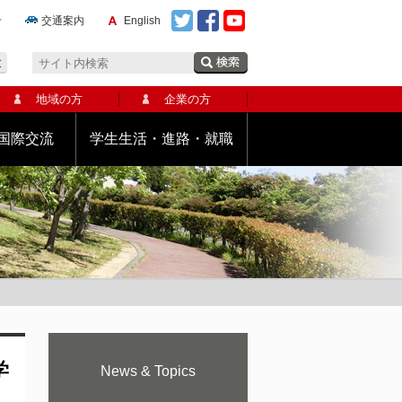
せ
交通案内
English
大
地域の方
企業の方
国際交流
学生生活・進路・就職
学
News & Topics