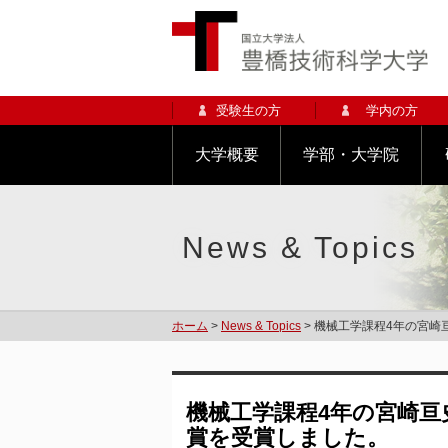
受験生の方
学内の方
大学概要
学部・大学院
News & Topics
ホーム
>
News & Topics
> 機械工学課程4年の宮
機械工学課程4年の宮崎亘
賞を受賞しました。