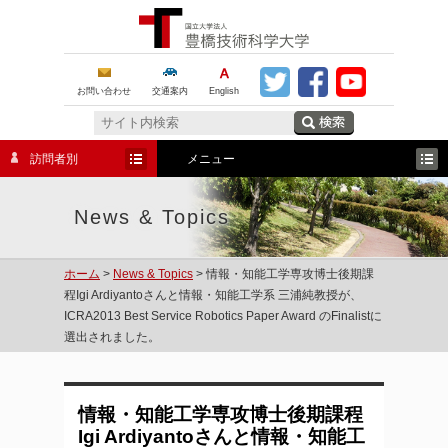
お問い合わせ
交通案内
English
訪問者別
メニュー
News & Topics
ホーム
>
News & Topics
> 情報・知能工学専攻博士後期課
程Igi Ardiyantoさんと情報・知能工学系 三浦純教授が、
ICRA2013 Best Service Robotics Paper Award のFinalistに
選出されました。
情報・知能工学専攻博士後期課程
Igi Ardiyantoさんと情報・知能工