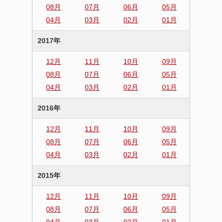
08月
07月
06月
05月
04月
03月
02月
01月
2017年
12月
11月
10月
09月
08月
07月
06月
05月
04月
03月
02月
01月
2016年
12月
11月
10月
09月
08月
07月
06月
05月
04月
03月
02月
01月
2015年
12月
11月
10月
09月
08月
07月
06月
05月
04月
03月
02月
01月