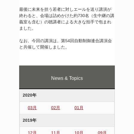
最後に未来を担う若者に対しエールを送り講演が
終わると、会場は詰めかけた約730名（生中継の講
義室も含む）の聴講者による大きな拍手で包まれ
ました。
なお、今回の講演は、第54回自動制御連合講演会
と共催して開催しました。
News & Topics
2020年
03月
02月
01月
2019年
12月
11月
10月
09月