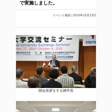
で実施しました。
イベント報告 | 2010年10月13日
開会挨拶をする榊学長