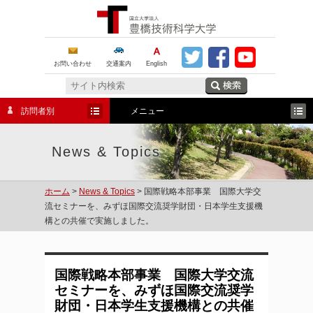
お問い合わせ
交通案内
English
訪問者別
メニュー
News & Topics
ホーム
>
News & Topics
> 国際戦略本部事業 国際大学交
流セミナーを、みずほ国際交流奨学財団・日本学生支援機
構との共催で実施しました。
国際戦略本部事業 国際大学交流
セミナーを、みずほ国際交流奨学
財団・日本学生支援機構との共催