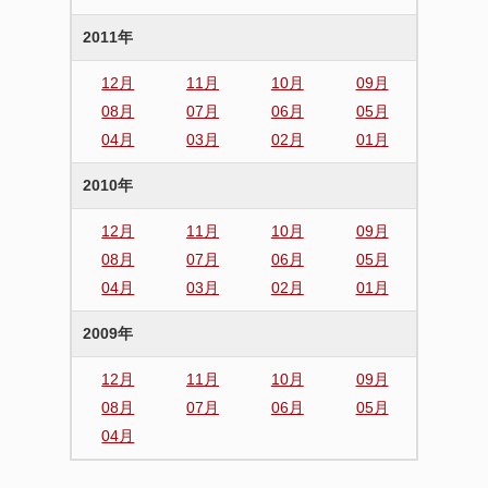
2011年
12月
11月
10月
09月
08月
07月
06月
05月
04月
03月
02月
01月
2010年
12月
11月
10月
09月
08月
07月
06月
05月
04月
03月
02月
01月
2009年
12月
11月
10月
09月
08月
07月
06月
05月
04月