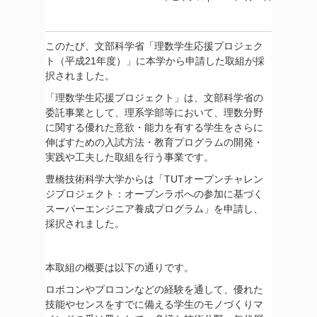
このたび、文部科学省「理数学生応援プロジェク
ト（平成21年度）」に本学から申請した取組が採
択されました。
「理数学生応援プロジェクト」は、文部科学省の
委託事業として、理系学部等において、理数分野
に関する優れた意欲・能力を有する学生をさらに
伸ばすための入試方法・教育プログラムの開発・
実践や工夫した取組を行う事業です。
豊橋技術科学大学からは「TUTオープンチャレン
ジプロジェクト：オープンラボへの参加に基づく
スーパーエンジニア養成プログラム」を申請し、
採択されました。
本取組の概要は以下の通りです。
ロボコンやプロコンなどの経験を通して、優れた
技能やセンスをすでに備える学生のモノづくりマ