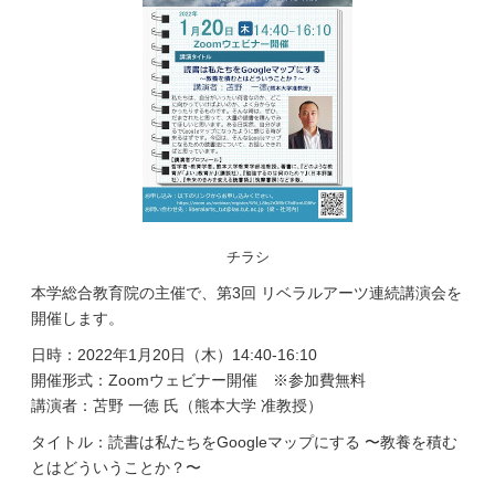
チラシ
本学総合教育院の主催で、第3回 リベラルアーツ連続講演会を
開催します。
日時：2022年1月20日（木）14:40-16:10
開催形式：Zoomウェビナー開催 ※参加費無料
講演者：苫野 一徳 氏（熊本大学 准教授）
タイトル：読書は私たちをGoogleマップにする 〜教養を積む
とはどういうことか？〜