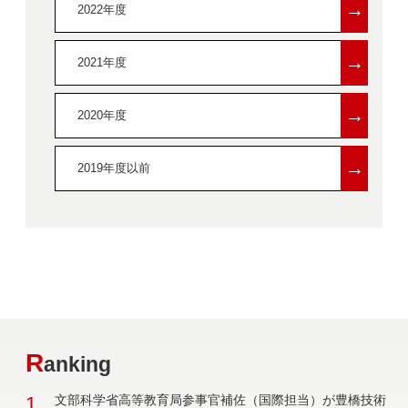
→
2022年度
→
2021年度
→
2020年度
→
2019年度以前
R
anking
1
文部科学省高等教育局参事官補佐（国際担当）が豊橋技術