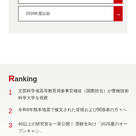
→
2019年度以前
R
anking
1
文部科学省高等教育局参事官補佐（国際担当）が豊橋技術
科学大学を視察
2
令和8年熊本地震で被災された皆様および関係者の方々へ
3
40以上の研究室を一斉公開！ 受験生向け「2026夏のオー
プンキャン...