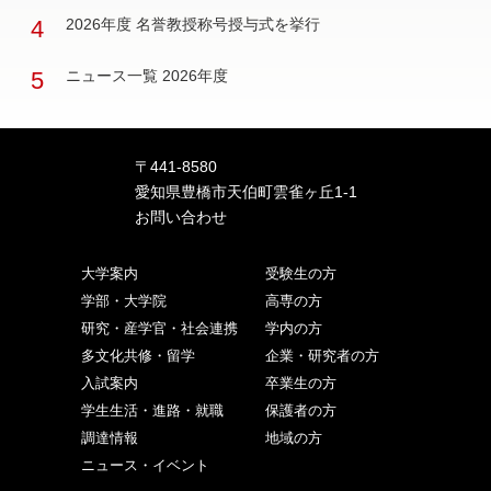
4
2026年度 名誉教授称号授与式を挙行
5
ニュース一覧 2026年度
〒441-8580
愛知県豊橋市天伯町雲雀ヶ丘1-1
お問い合わせ
大学案内
受験生の方
学部・大学院
高専の方
研究・産学官・社会連携
学内の方
多文化共修・留学
企業・研究者の方
入試案内
卒業生の方
学生生活・進路・就職
保護者の方
調達情報
地域の方
ニュース・イベント