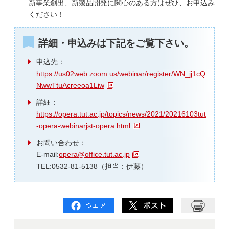
新事業創出、新製品開発に関心のある方はぜひ、お申込み
ください！
詳細・申込みは下記をご覧下さい。
申込先：
https://us02web.zoom.us/webinar/register/WN_jj1cQ
NwwTtuAcreeoa1Liw
詳細：
https://opera.tut.ac.jp/topics/news/2021/20216103tut
-opera-webinarjst-opera.html
お問い合わせ：
E-mail:
opera@office.tut.ac.jp
TEL:0532-81-5138（担当：伊藤）