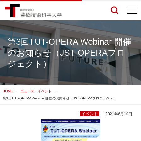
togg
navi
第3回TUT-OPERA Webinar 開催
のお知らせ（JST OPERAプロ
検索結果をもっと見る
ジェクト）
関連サイトすべてを検索する
HOME
ニュース・イベント
第3回TUT-OPERA Webinar 開催のお知らせ（JST OPERAプロジェクト）
イベント
| 2021年6月10日