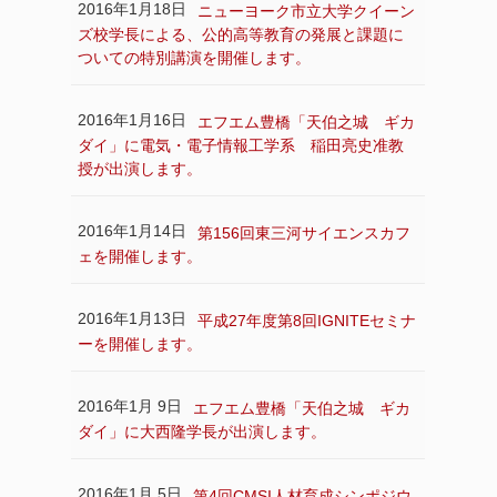
2016年1月18日
ニューヨーク市立大学クイーン
ズ校学長による、公的高等教育の発展と課題に
ついての特別講演を開催します。
2016年1月16日
エフエム豊橋「天伯之城 ギカ
ダイ」に電気・電子情報工学系 稲田亮史准教
授が出演します。
2016年1月14日
第156回東三河サイエンスカフ
ェを開催します。
2016年1月13日
平成27年度第8回IGNITEセミナ
ーを開催します。
2016年1月 9日
エフエム豊橋「天伯之城 ギカ
ダイ」に大西隆学長が出演します。
2016年1月 5日
第4回CMSI人材育成シンポジウ