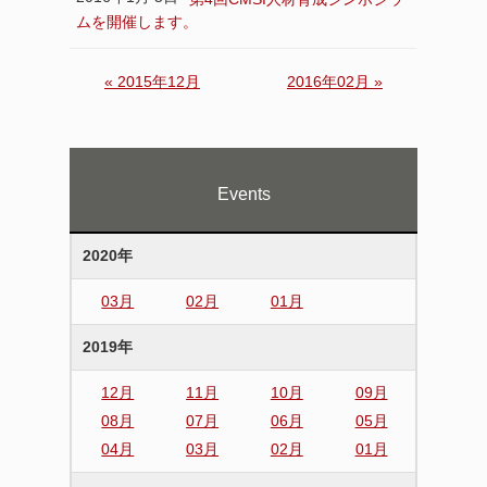
ムを開催します。
« 2015年12月
2016年02月 »
Events
2020年
03月
02月
01月
2019年
12月
11月
10月
09月
08月
07月
06月
05月
04月
03月
02月
01月