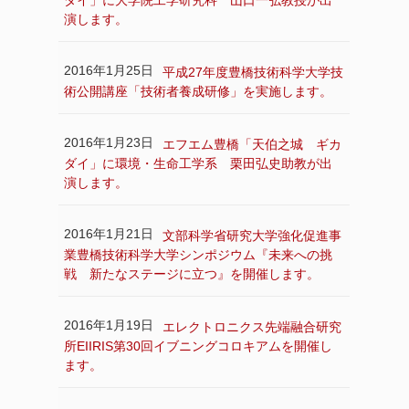
演します。
2016年1月25日
平成27年度豊橋技術科学大学技
術公開講座「技術者養成研修」を実施します。
2016年1月23日
エフエム豊橋「天伯之城 ギカ
ダイ」に環境・生命工学系 栗田弘史助教が出
演します。
2016年1月21日
文部科学省研究大学強化促進事
業豊橋技術科学大学シンポジウム『未来への挑
戦 新たなステージに立つ』を開催します。
2016年1月19日
エレクトロニクス先端融合研究
所EIIRIS第30回イブニングコロキアムを開催し
ます。