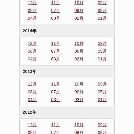
12月
11月
10月
09月
08月
07月
06月
05月
04月
03月
02月
01月
2014年
12月
11月
10月
09月
08月
07月
06月
05月
04月
03月
02月
01月
2013年
12月
11月
10月
09月
08月
07月
06月
05月
04月
03月
02月
01月
2012年
12月
11月
10月
09月
08月
07月
06月
05月