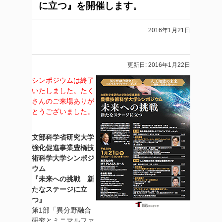
に立つ』を開催します。
2016年1月21日
更新日: 2016年1月22日
シンポジウムは終了
いたしました。たく
さんのご来場ありが
とうございました。
文部科学省研究大学
強化促進事業豊橋技
術科学大学シンポジ
ウム
『未来への挑戦 新
たなステージに立
つ』
第1部「異分野融合
研究とミニマルファ