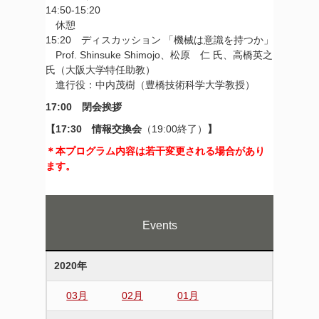
14:50-15:20
休憩
15:20 ディスカッション 「機械は意識を持つか」
Prof. Shinsuke Shimojo、松原 仁 氏、高橋英之
氏（大阪大学特任助教）
進行役：中内茂樹（豊橋技術科学大学教授）
17:00 閉会挨拶
【17:30 情報交換会
（19:00終了）
】
＊本プログラム内容は若干変更される場合があり
ます。
Events
2020年
03月
02月
01月