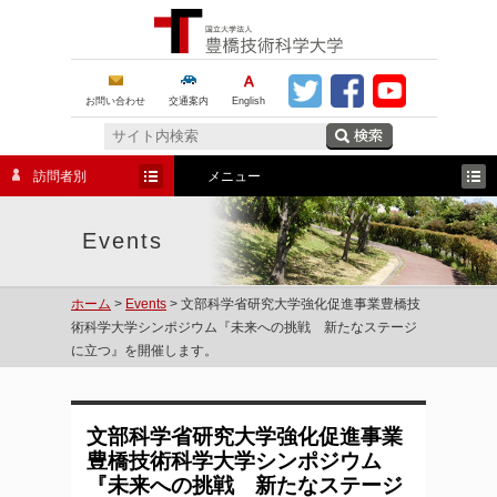
お問い合わせ
交通案内
English
訪問者別
メニュー
Events
ホーム
>
Events
> 文部科学省研究大学強化促進事業豊橋技
術科学大学シンポジウム『未来への挑戦 新たなステージ
に立つ』を開催します。
文部科学省研究大学強化促進事業
豊橋技術科学大学シンポジウム
『未来への挑戦 新たなステージ